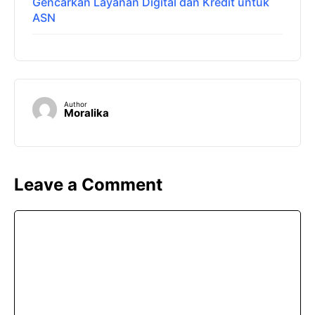
Gencarkan Layanan Digital dan Kredit untuk
ASN
Author
Moralika
Leave a Comment
Comment