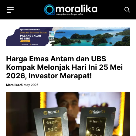
Skip
to
content
Harga Emas Antam dan UBS
Kompak Melonjak Hari Ini 25 Mei
2026, Investor Merapat!
Moralika
25 May 2026