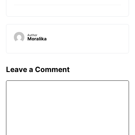
Author
Moralika
Leave a Comment
Comment