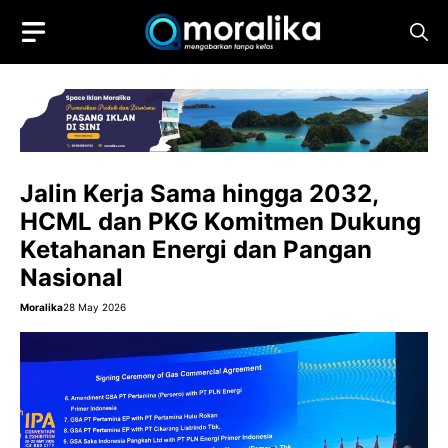
Skip
to
content
Jalin Kerja Sama hingga 2032,
HCML dan PKG Komitmen Dukung
Ketahanan Energi dan Pangan
Nasional
Moralika
28 May 2026