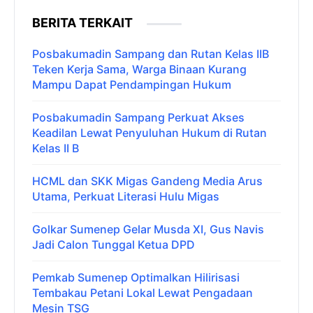
BERITA TERKAIT
Posbakumadin Sampang dan Rutan Kelas IIB
Teken Kerja Sama, Warga Binaan Kurang
Mampu Dapat Pendampingan Hukum
Posbakumadin Sampang Perkuat Akses
Keadilan Lewat Penyuluhan Hukum di Rutan
Kelas II B
HCML dan SKK Migas Gandeng Media Arus
Utama, Perkuat Literasi Hulu Migas
Golkar Sumenep Gelar Musda XI, Gus Navis
Jadi Calon Tunggal Ketua DPD
Pemkab Sumenep Optimalkan Hilirisasi
Tembakau Petani Lokal Lewat Pengadaan
Mesin TSG