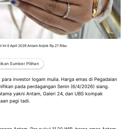
 Ini 6 April 2026 Antam Anjlok Rp 27 Ribu
ikan Sumber Pilihan
 para investor logam mulia. Harga emas di Pegadaian
ifikan pada perdagangan Senin (6/4/2026) siang.
 utama yakni Antam, Galeri 24, dan UBS kompak
an pagi tadi.
angan Antam. Per pukul 11.20 WIB, harga emas Antam