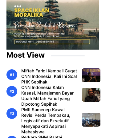
Most View
Miftah Faridl Kembali Gugat
CNN Indonesia, Kali Ini Soal
PHK Sepihak
CNN Indonesia Kalah
Kasasi, Manajemen Bayar
Upah Miftah Faridl yang
Dipotong Sepihak
PMII Sumenep Kawal
Revisi Perda Tembakau,
Legislatif dan Eksekutif
Menyepakati Aspirasi
Mahasiswa
Perkara SHM Pantai