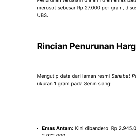
merosot sebesar Rp 27.000 per gram, disu
UBS.
Rincian Penurunan Har
Mengutip data dari laman resmi
Sahabat P
ukuran 1 gram pada Senin siang:
Emas Antam:
Kini dibanderol Rp 2.945.0
2.972.000.