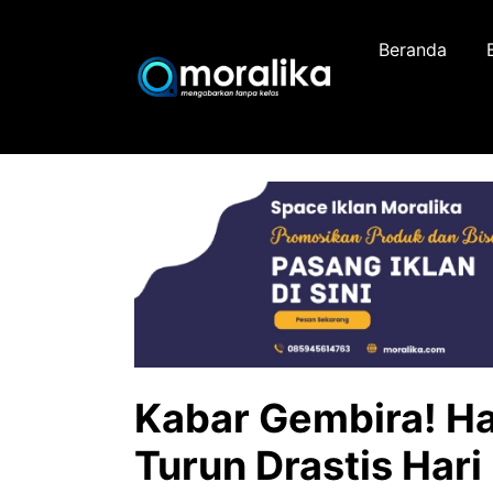
Skip
to
Beranda
content
Kabar Gembira! Ha
Turun Drastis Hari