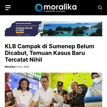
Skip
to
content
KLB Campak di Sumenep Belum
Dicabut, Temuan Kasus Baru
Tercatat Nihil
Moralika
13 Oct 2025