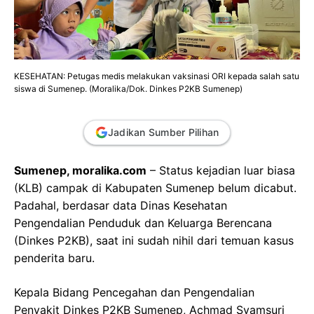
KESEHATAN: Petugas medis melakukan vaksinasi ORI kepada salah satu
siswa di Sumenep. (Moralika/Dok. Dinkes P2KB Sumenep)
Jadikan Sumber Pilihan
Sumenep, moralika.com
– Status kejadian luar biasa
(KLB) campak di Kabupaten Sumenep belum dicabut.
Padahal, berdasar data Dinas Kesehatan
Pengendalian Penduduk dan Keluarga Berencana
(Dinkes P2KB), saat ini sudah nihil dari temuan kasus
penderita baru.
Kepala Bidang Pencegahan dan Pengendalian
Penyakit Dinkes P2KB Sumenep, Achmad Syamsuri