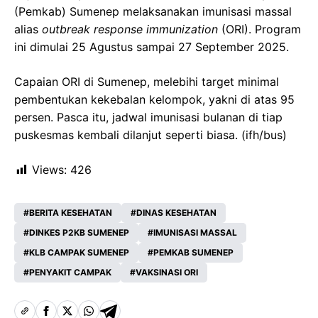
(Pemkab) Sumenep melaksanakan imunisasi massal
alias
outbreak response immunization
(ORI). Program
ini dimulai 25 Agustus sampai 27 September 2025.
Capaian ORI di Sumenep, melebihi target minimal
pembentukan kekebalan kelompok, yakni di atas 95
persen. Pasca itu, jadwal imunisasi bulanan di tiap
puskesmas kembali dilanjut seperti biasa. (ifh/bus)
Views:
426
BERITA KESEHATAN
DINAS KESEHATAN
DINKES P2KB SUMENEP
IMUNISASI MASSAL
KLB CAMPAK SUMENEP
PEMKAB SUMENEP
PENYAKIT CAMPAK
VAKSINASI ORI