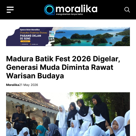
Skip
to
content
Madura Batik Fest 2026 Digelar,
Generasi Muda Diminta Rawat
Warisan Budaya
Moralika
21 May 2026