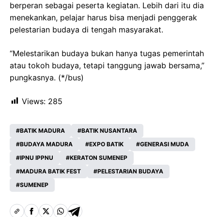
berperan sebagai peserta kegiatan. Lebih dari itu dia
menekankan, pelajar harus bisa menjadi penggerak
pelestarian budaya di tengah masyarakat.
“Melestarikan budaya bukan hanya tugas pemerintah
atau tokoh budaya, tetapi tanggung jawab bersama,”
pungkasnya. (*/bus)
Views:
285
BATIK MADURA
BATIK NUSANTARA
BUDAYA MADURA
EXPO BATIK
GENERASI MUDA
IPNU IPPNU
KERATON SUMENEP
MADURA BATIK FEST
PELESTARIAN BUDAYA
SUMENEP