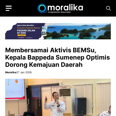
Skip
to
content
Membersamai Aktivis BEMSu,
Kepala Bappeda Sumenep Optimis
Dorong Kemajuan Daerah
Moralika
27 Jan 2026