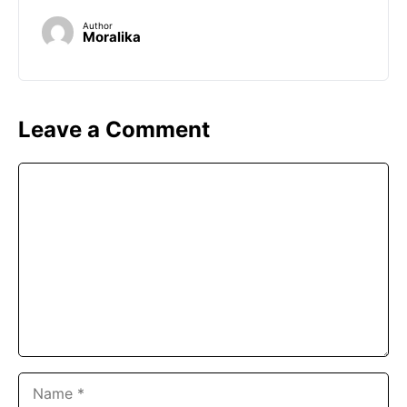
Author
Moralika
Leave a Comment
Comment
Name