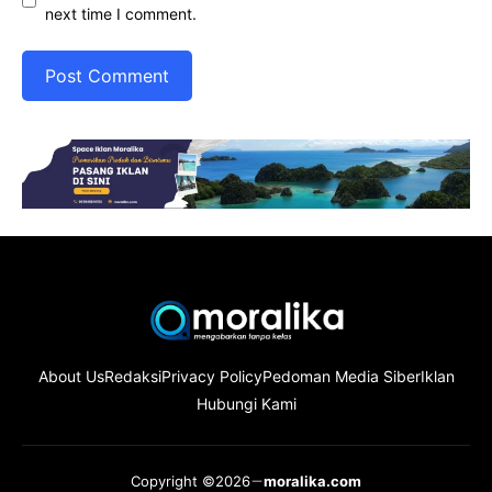
next time I comment.
About Us
Redaksi
Privacy Policy
Pedoman Media Siber
Iklan
Hubungi Kami
Copyright ©2026
moralika.com