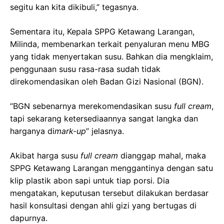
segitu kan kita dikibuli,” tegasnya.
Sementara itu, Kepala SPPG Ketawang Larangan,
Milinda, membenarkan terkait penyaluran menu MBG
yang tidak menyertakan susu. Bahkan dia mengklaim,
penggunaan susu rasa-rasa sudah tidak
direkomendasikan oleh Badan Gizi Nasional (BGN).
“BGN sebenarnya merekomendasikan susu
full cream
,
tapi sekarang ketersediaannya sangat langka dan
harganya di
mark-up
” jelasnya.
Akibat harga susu
full cream
dianggap mahal, maka
SPPG Ketawang Larangan menggantinya dengan satu
klip plastik abon sapi untuk tiap porsi. Dia
mengatakan, keputusan tersebut dilakukan berdasar
hasil konsultasi dengan ahli gizi yang bertugas di
dapurnya.