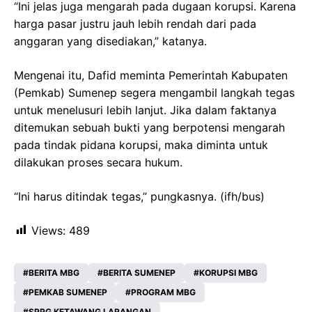
“Ini jelas juga mengarah pada dugaan korupsi. Karena
harga pasar justru jauh lebih rendah dari pada
anggaran yang disediakan,” katanya.
Mengenai itu, Dafid meminta Pemerintah Kabupaten
(Pemkab) Sumenep segera mengambil langkah tegas
untuk menelusuri lebih lanjut. Jika dalam faktanya
ditemukan sebuah bukti yang berpotensi mengarah
pada tindak pidana korupsi, maka diminta untuk
dilakukan proses secara hukum.
“Ini harus ditindak tegas,” pungkasnya. (ifh/bus)
Views:
489
BERITA MBG
BERITA SUMENEP
KORUPSI MBG
PEMKAB SUMENEP
PROGRAM MBG
SPPG KETAWANG LARANGAN