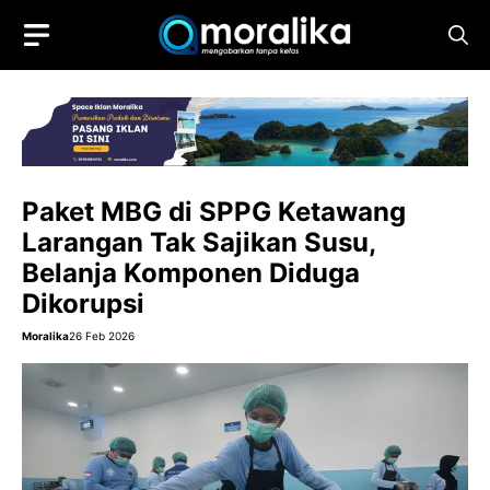
Skip
to
content
Paket MBG di SPPG Ketawang
Larangan Tak Sajikan Susu,
Belanja Komponen Diduga
Dikorupsi
Moralika
26 Feb 2026