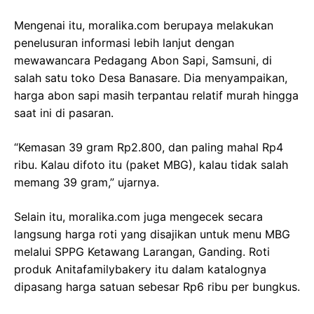
Mengenai itu,
moralika.com
berupaya melakukan
penelusuran informasi lebih lanjut dengan
mewawancara Pedagang Abon Sapi, Samsuni, di
salah satu toko Desa Banasare. Dia menyampaikan,
harga abon sapi masih terpantau relatif murah hingga
saat ini di pasaran.
“Kemasan 39 gram Rp2.800, dan paling mahal Rp4
ribu. Kalau difoto itu (paket MBG), kalau tidak salah
memang 39 gram,” ujarnya.
Selain itu,
moralika.com
juga mengecek secara
langsung harga roti yang disajikan untuk menu MBG
melalui SPPG Ketawang Larangan, Ganding. Roti
produk Anitafamilybakery itu dalam katalognya
dipasang harga satuan sebesar Rp6 ribu per bungkus.