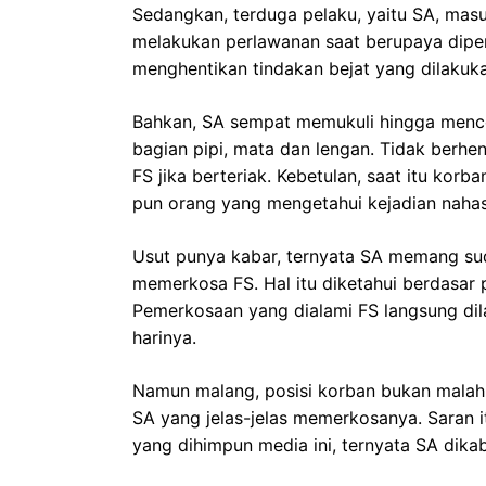
Sedangkan, terduga pelaku, yaitu SA, mas
melakukan perlawanan saat berupaya diper
menghentikan tindakan bejat yang dilakuk
Bahkan, SA sempat memukuli hingga mencek
bagian pipi, mata dan lengan. Tidak berh
FS jika berteriak. Kebetulan, saat itu korb
pun orang yang mengetahui kejadian nahas
Usut punya kabar, ternyata SA memang su
memerkosa FS. Hal itu diketahui berdasar
Pemerkosaan yang dialami FS langsung di
harinya.
Namun malang, posisi korban bukan malah d
SA yang jelas-jelas memerkosanya. Saran it
yang dihimpun media ini, ternyata SA dik