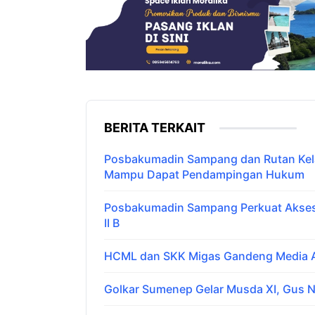
BERITA TERKAIT
Posbakumadin Sampang dan Rutan Kelas
Mampu Dapat Pendampingan Hukum
Posbakumadin Sampang Perkuat Akses 
II B
HCML dan SKK Migas Gandeng Media Ar
Golkar Sumenep Gelar Musda XI, Gus N