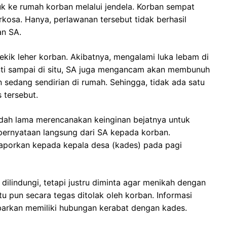
uk ke rumah korban melalui jendela. Korban sempat
kosa. Hanya, perlawanan tersebut tidak berhasil
an SA.
ik leher korban. Akibatnya, mengalami luka lebam di
enti sampai di situ, SA juga mengancam akan membunuh
an sedang sendirian di rumah. Sehingga, tidak ada satu
 tersebut.
dah lama merencanakan keinginan bejatnya untuk
 pernyataan langsung dari SA kepada korban.
laporkan kepada kepala desa (kades) pada pagi
ilindungi, tetapi justru diminta agar menikah dengan
u pun secara tegas ditolak oleh korban. Informasi
abarkan memiliki hubungan kerabat dengan kades.