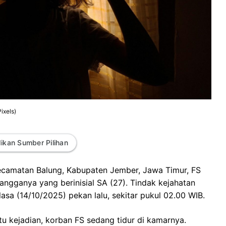
ixels)
ikan Sumber Pilihan
ecamatan Balung, Kabupaten Jember, Jawa Timur, FS
angganya yang berinisial SA (27). Tindak kejahatan
lasa (14/10/2025) pekan lalu, sekitar pukul 02.00 WIB.
ktu kejadian, korban FS sedang tidur di kamarnya.