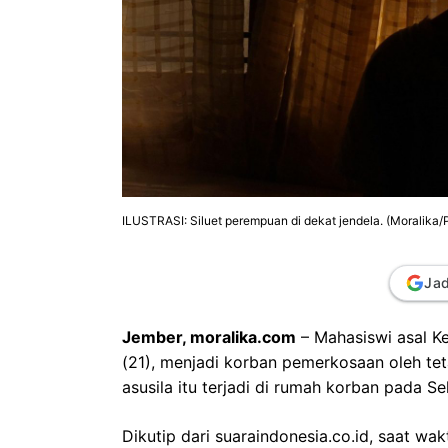
ILUSTRASI: Siluet perempuan di dekat jendela. (Moralika/P
Jad
Jember, moralika.com
– Mahasiswi asal K
(21), menjadi korban pemerkosaan oleh tet
asusila itu terjadi di rumah korban pada Se
Dikutip dari suaraindonesia.co.id, saat wa