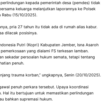
perlindungan kepada pemerintah desa (pemdes) tidak
bersama keluarga melanjutkan laporannya ke Polsek
a Rabu (15/10/2025).
a, pria 27 tahun itu tidak ada di rumah alias kabur.
a dilacak posisinya.
donesia Putri (Kopri) Kabupaten Jember, Isna Asaroh
 pemerkosaan yang dialami FS terkesan lamban.
kan sekadar persoalan hukum semata, tetapi tentang
hatian penuh.
njang trauma korban,” ungkapnya, Senin (20/10/2025).
awal penuh perkara tersebut. Upaya koordinasi
. Hal itu bertujuan untuk memastikan perlindungan
atau bahkan supremasi hukum.