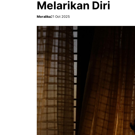
Melarikan Diri
Moralika
21 Oct 2025