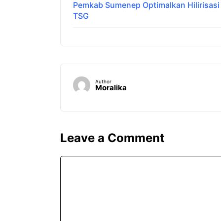
Pemkab Sumenep Optimalkan Hilirisas
TSG
Author
Moralika
Leave a Comment
Comment