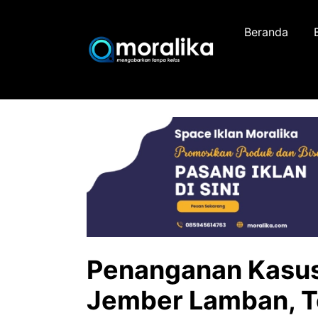
Skip
to
Beranda
content
Penanganan Kasus
Jember Lamban, T