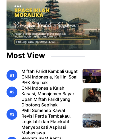
Most View
Miftah Faridl Kembali Gugat
CNN Indonesia, Kali Ini Soal
PHK Sepihak
CNN Indonesia Kalah
Kasasi, Manajemen Bayar
Upah Miftah Faridl yang
Dipotong Sepihak
PMII Sumenep Kawal
Revisi Perda Tembakau,
Legislatif dan Eksekutif
Menyepakati Aspirasi
Mahasiswa
Perkara SHM Pantai