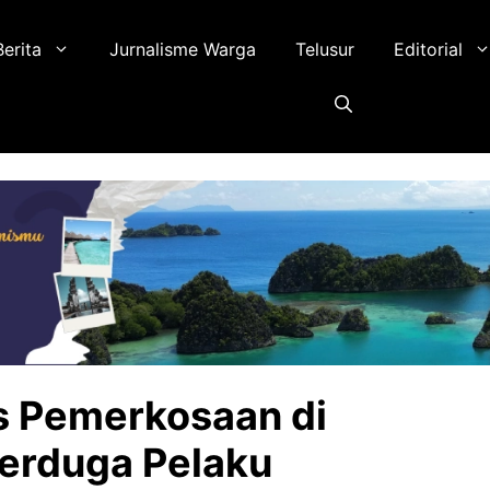
Berita
Jurnalisme Warga
Telusur
Editorial
 Pemerkosaan di
erduga Pelaku