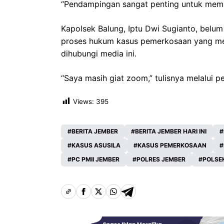
“Pendampingan sangat penting untuk memas
Kapolsek Balung, Iptu Dwi Sugianto, belu
proses hukum kasus pemerkosaan yang men
dihubungi media ini.
“Saya masih giat zoom,” tulisnya melalui 
Views:
395
BERITA JEMBER
BERITA JEMBER HARI INI
KASUS ASUSILA
KASUS PEMERKOSAAN
PC PMII JEMBER
POLRES JEMBER
POLSE