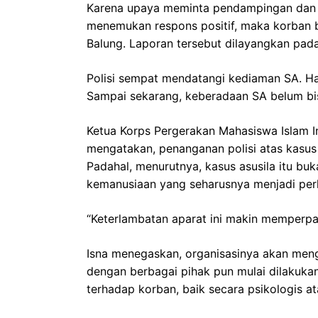
Karena upaya meminta pendampingan dan 
menemukan respons positif, maka korban 
Balung. Laporan tersebut dilayangkan pad
Polisi sempat mendatangi kediaman SA. Hany
Sampai sekarang, keberadaan SA belum bis
Ketua Korps Pergerakan Mahasiswa Islam In
mengatakan, penanganan polisi atas kasus
Padahal, menurutnya, kasus asusila itu bu
kemanusiaan yang seharusnya menjadi per
“Keterlambatan aparat ini makin memperpa
Isna menegaskan, organisasinya akan meng
dengan berbagai pihak pun mulai dilakukan
terhadap korban, baik secara psikologis 