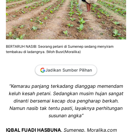
BERTARUH NASIB: Seorang petani di Sumenep sedang menyiram
tembakau di ladangnya. (Moh Busri/Moralika)
Jadikan Sumber Pilihan
“Kemarau panjang terkadang dianggap memendam
keluh kesah petani. Sedangkan musim hujan sangat
dinanti bersemai kecap doa pengharap berkah.
Namun nasib tak tentu pasti, layaknya perhitungan
susunan angka”
IQBAL FUADI HASBUNA
,
Sumenep, Moralika.com