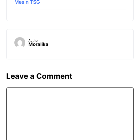
Mesin TSG
Author
Moralika
Leave a Comment
Comment