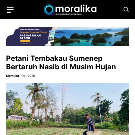
Skip
to
content
Petani Tembakau Sumenep
Bertaruh Nasib di Musim Hujan
Moralika
1 Oct 2025