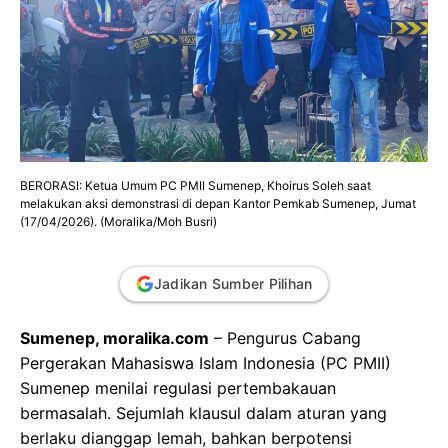
BERORASI: Ketua Umum PC PMII Sumenep, Khoirus Soleh saat
melakukan aksi demonstrasi di depan Kantor Pemkab Sumenep, Jumat
(17/04/2026). (Moralika/Moh Busri)
Jadikan Sumber Pilihan
Sumenep, moralika.com
– Pengurus Cabang
Pergerakan Mahasiswa Islam Indonesia (PC PMII)
Sumenep menilai regulasi pertembakauan
bermasalah. Sejumlah klausul dalam aturan yang
berlaku dianggap lemah, bahkan berpotensi