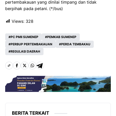
pertembakauan yang dinilai timpang dan tidak
berpihak pada petani. (*/bus)
Views:
328
PC PMII SUMENEP
PEMKAB SUMENEP
PERBUP PERTEMBAKAUAN
PERDA TEMBAKAU
REGULASI DAERAH
BERITA TERKAIT