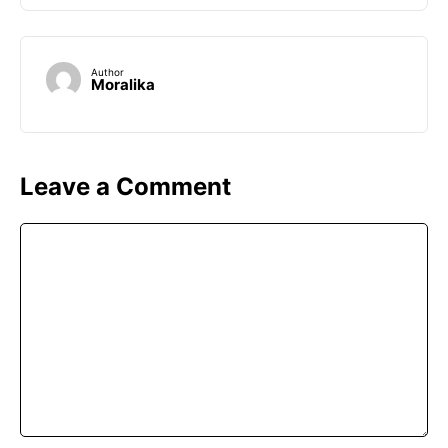
Author
Moralika
Leave a Comment
Comment