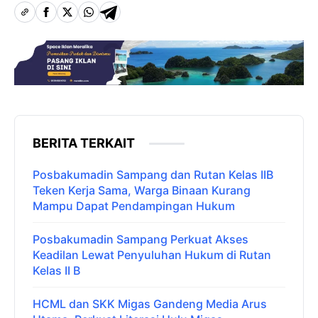
BERITA TERKAIT
Posbakumadin Sampang dan Rutan Kelas IIB
Teken Kerja Sama, Warga Binaan Kurang
Mampu Dapat Pendampingan Hukum
Posbakumadin Sampang Perkuat Akses
Keadilan Lewat Penyuluhan Hukum di Rutan
Kelas II B
HCML dan SKK Migas Gandeng Media Arus