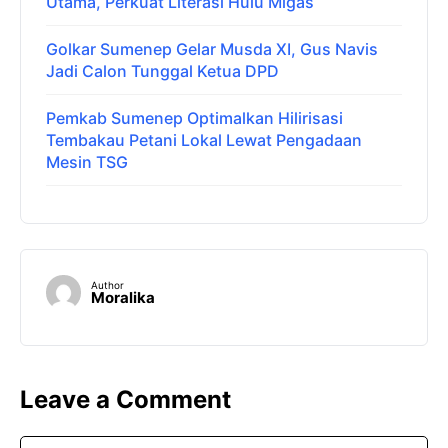
Utama, Perkuat Literasi Hulu Migas
Golkar Sumenep Gelar Musda XI, Gus Navis
Jadi Calon Tunggal Ketua DPD
Pemkab Sumenep Optimalkan Hilirisasi
Tembakau Petani Lokal Lewat Pengadaan
Mesin TSG
Author
Moralika
Leave a Comment
Comment