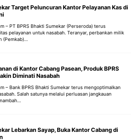
kar Target Peluncuran Kantor Pelayanan Kas di
ni
m – PT BPRS Bhakti Sumekar (Perseroda) terus
as pelayanan untuk nasabah. Teranyar, perbankan milik
 (Pemkab)...
anan di Kantor Cabang Pasean, Produk BPRS
akin Diminati Nasabah
om – Bank BPRS Bhakti Sumekar terus mengoptimalkan
asabah. Salah satunya melalui perluasan jangkauan
nambah...
kar Lebarkan Sayap, Buka Kantor Cabang di
n