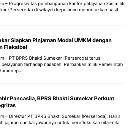
m – Progresivitas pembangunan kantor pelayanan kas milik
ar (Perseroda) di wilayah kepulauan menunjukkan hasil
ekar Siapkan Pinjaman Modal UMKM dengan
n Fleksibel
m – PT BPRS Bhakti Sumekar (Perseroda) terus
s pelayanan terhadap nasabah. Perbankan milik Pemerintah
Sumenep...
hir Pancasila, BPRS Bhakti Sumekar Perkuat
gritas
m – Direktur PT BPRS Bhakti Sumekar (Perseroda), Hairil
uh jajaran dan karyawannya untuk merefleksikan nilai-nilai