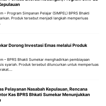
Kepulauan
m – Program Simpanan Pelajar (SIMPEL) BPRS Bhakti
arkan. Produk tersebut menjadi langkah memperluas
.
kar Dorong Investasi Emas melalui Produk
om – BPRS Bhakti Sumekar menghadirkan pembiayaan
is syariah. Produk tersebut diluncurkan untuk memperluas
akat....
tas Pelayanan Nasabah Kepulauan, Rencana
tor Kas BPRS Bhkati Sumekar Menunjukkan
n