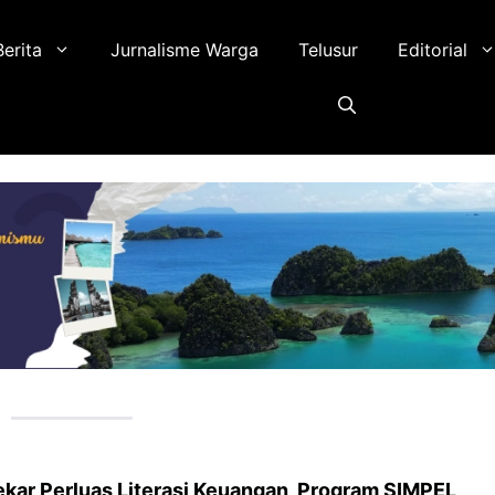
Berita
Jurnalisme Warga
Telusur
Editorial
kar Perluas Literasi Keuangan, Program SIMPEL