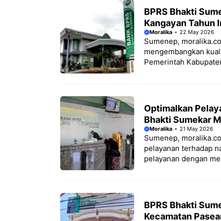
BPRS Bhakti Sume
Kangayan Tahun I
Moralika
22 May 2026
Sumenep, moralika.co
mengembangkan kualit
Pemerintah Kabupaten
Optimalkan Pelay
Bhakti Sumekar M
Moralika
21 May 2026
Sumenep, moralika.c
pelayanan terhadap n
pelayanan dengan me
BPRS Bhakti Sume
Kecamatan Pasea