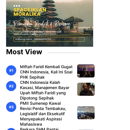
Most View
Miftah Faridl Kembali Gugat
CNN Indonesia, Kali Ini Soal
PHK Sepihak
CNN Indonesia Kalah
Kasasi, Manajemen Bayar
Upah Miftah Faridl yang
Dipotong Sepihak
PMII Sumenep Kawal
Revisi Perda Tembakau,
Legislatif dan Eksekutif
Menyepakati Aspirasi
Mahasiswa
Perkara SHM Pantai