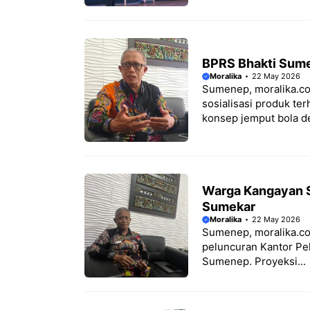
BPRS Bhakti Sume
Moralika
22 May 2026
Sumenep, moralika.c
sosialisasi produk te
konsep jemput bola de
Warga Kangayan S
Sumekar
Moralika
22 May 2026
Sumenep, moralika.c
peluncuran Kantor Pe
Sumenep. Proyeksi...