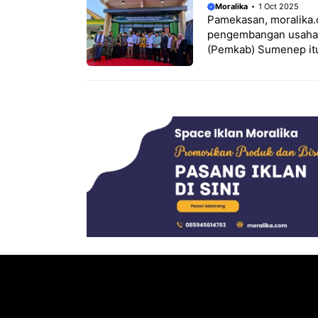
Moralika
1 Oct 2025
Pamekasan, moralika.
pengembangan usaha. 
(Pemkab) Sumenep itu