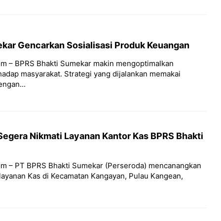
kar Gencarkan Sosialisasi Produk Keuangan
om – BPRS Bhakti Sumekar makin mengoptimalkan
rhadap masyarakat. Strategi yang dijalankan memakai
ngan...
egera Nikmati Layanan Kantor Kas BPRS Bhakti
om – PT BPRS Bhakti Sumekar (Perseroda) mencanangkan
layanan Kas di Kecamatan Kangayan, Pulau Kangean,