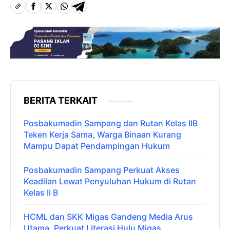
BERITA TERKAIT
Posbakumadin Sampang dan Rutan Kelas IIB
Teken Kerja Sama, Warga Binaan Kurang
Mampu Dapat Pendampingan Hukum
Posbakumadin Sampang Perkuat Akses
Keadilan Lewat Penyuluhan Hukum di Rutan
Kelas II B
HCML dan SKK Migas Gandeng Media Arus
Utama, Perkuat Literasi Hulu Migas