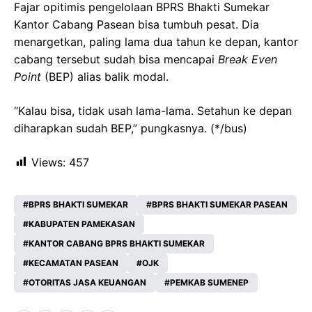
Fajar opitimis pengelolaan BPRS Bhakti Sumekar
Kantor Cabang Pasean bisa tumbuh pesat. Dia
menargetkan, paling lama dua tahun ke depan, kantor
cabang tersebut sudah bisa mencapai
Break Even
Point
(BEP) alias balik modal.
“Kalau bisa, tidak usah lama-lama. Setahun ke depan
diharapkan sudah BEP,” pungkasnya. (*/bus)
Views:
457
BPRS BHAKTI SUMEKAR
BPRS BHAKTI SUMEKAR PASEAN
KABUPATEN PAMEKASAN
KANTOR CABANG BPRS BHAKTI SUMEKAR
KECAMATAN PASEAN
OJK
OTORITAS JASA KEUANGAN
PEMKAB SUMENEP