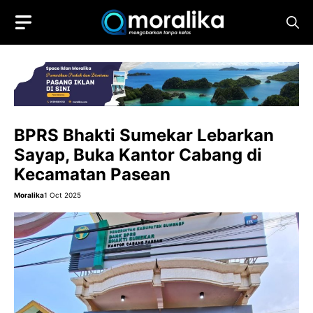
Skip
to
content
BPRS Bhakti Sumekar Lebarkan
Sayap, Buka Kantor Cabang di
Kecamatan Pasean
Moralika
1 Oct 2025