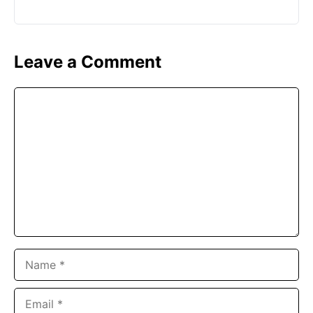
Leave a Comment
Comment
Name
Email