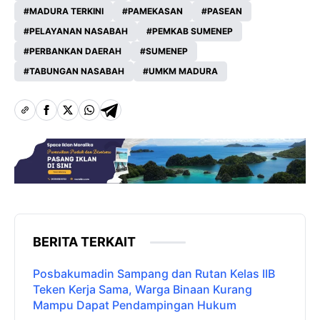
MADURA TERKINI
PAMEKASAN
PASEAN
PELAYANAN NASABAH
PEMKAB SUMENEP
PERBANKAN DAERAH
SUMENEP
TABUNGAN NASABAH
UMKM MADURA
BERITA TERKAIT
Posbakumadin Sampang dan Rutan Kelas IIB
Teken Kerja Sama, Warga Binaan Kurang
Mampu Dapat Pendampingan Hukum