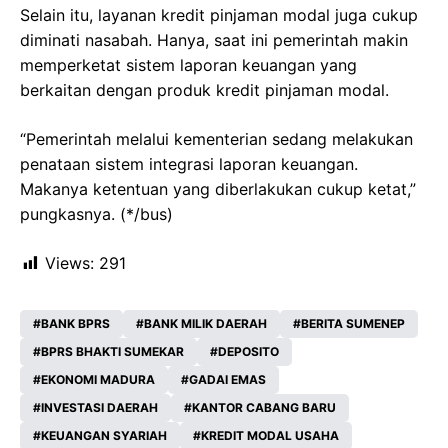
Selain itu, layanan kredit pinjaman modal juga cukup
diminati nasabah. Hanya, saat ini pemerintah makin
memperketat sistem laporan keuangan yang
berkaitan dengan produk kredit pinjaman modal.
“Pemerintah melalui kementerian sedang melakukan
penataan sistem integrasi laporan keuangan.
Makanya ketentuan yang diberlakukan cukup ketat,”
pungkasnya. (*/bus)
Views:
291
BANK BPRS
BANK MILIK DAERAH
BERITA SUMENEP
BPRS BHAKTI SUMEKAR
DEPOSITO
EKONOMI MADURA
GADAI EMAS
INVESTASI DAERAH
KANTOR CABANG BARU
KEUANGAN SYARIAH
KREDIT MODAL USAHA