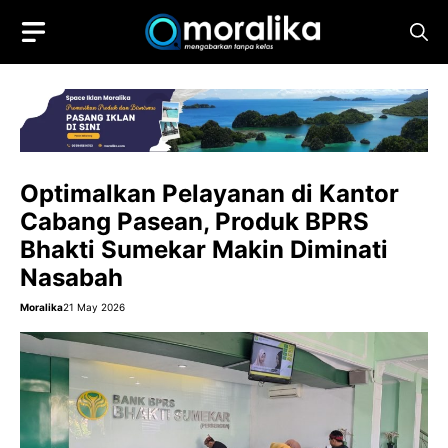
Skip
to
content
Optimalkan Pelayanan di Kantor
Cabang Pasean, Produk BPRS
Bhakti Sumekar Makin Diminati
Nasabah
Moralika
21 May 2026