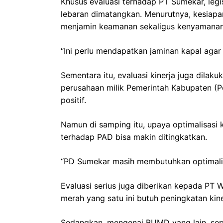
Khusus evaluasi terhadap PT Sumekar, leg
lebaran dimatangkan. Menurutnya, kesiapa
menjamin keamanan sekaligus kenyamanan
“Ini perlu mendapatkan jaminan kapal aga
Sementara itu, evaluasi kinerja juga dila
perusahaan milik Pemerintah Kabupaten (P
positif.
Namun di samping itu, upaya optimalisasi 
terhadap PAD bisa makin ditingkatkan.
“PD Sumekar masih membutuhkan optimalisa
Evaluasi serius juga diberikan kepada PT
merah yang satu ini butuh peningkatan kine
Sedangkan, mengenai BUMD yang lain, se