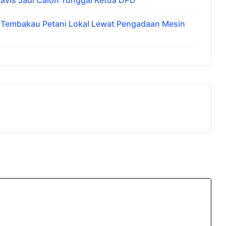
avis Jadi Calon Tunggal Ketua DPD
i Tembakau Petani Lokal Lewat Pengadaan Mesin