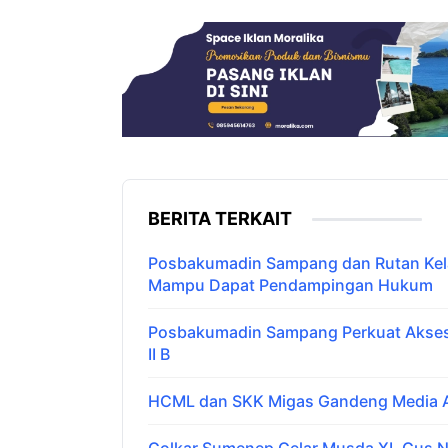
BERITA TERKAIT
Posbakumadin Sampang dan Rutan Kelas
Mampu Dapat Pendampingan Hukum
Posbakumadin Sampang Perkuat Akses 
II B
HCML dan SKK Migas Gandeng Media Ar