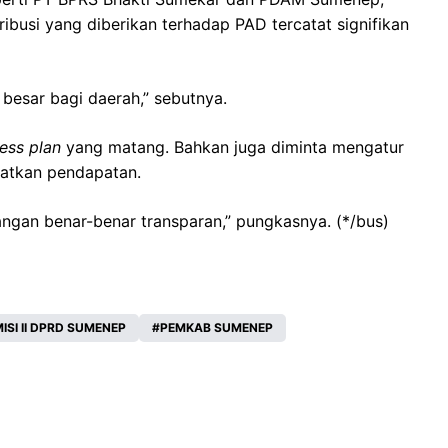
ribusi yang diberikan terhadap PAD tercatat signifikan
esar bagi daerah,” sebutnya.
ess plan
yang matang. Bahkan juga diminta mengatur
katkan pendapatan.
ngan benar-benar transparan,” pungkasnya. (*/bus)
ISI II DPRD SUMENEP
PEMKAB SUMENEP