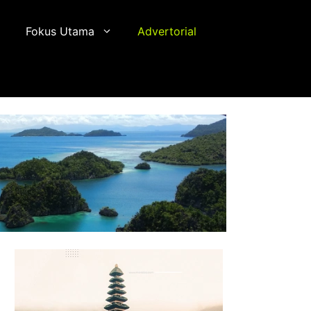
Fokus Utama
Advertorial