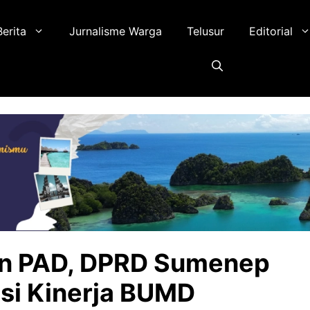
Berita
Jurnalisme Warga
Telusur
Editorial
an PAD, DPRD Sumenep
si Kinerja BUMD