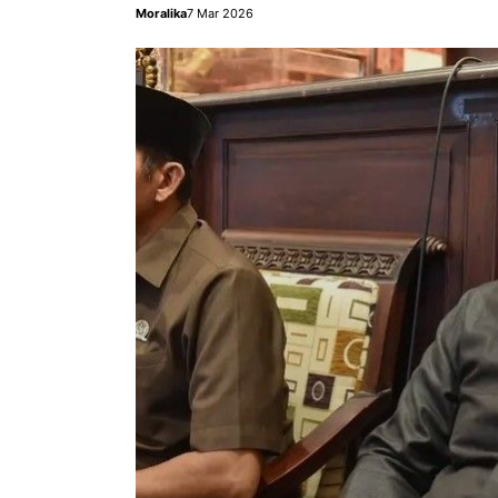
Moralika
7 Mar 2026