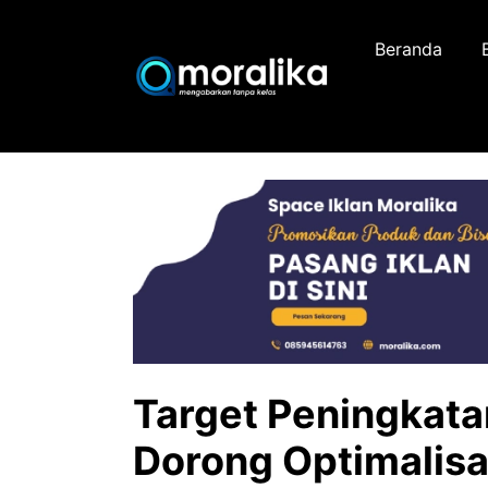
Skip
to
Beranda
content
Target Peningkat
Dorong Optimalisa