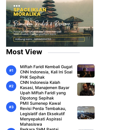
Most View
Miftah Faridl Kembali Gugat
CNN Indonesia, Kali Ini Soal
PHK Sepihak
CNN Indonesia Kalah
Kasasi, Manajemen Bayar
Upah Miftah Faridl yang
Dipotong Sepihak
PMII Sumenep Kawal
Revisi Perda Tembakau,
Legislatif dan Eksekutif
Menyepakati Aspirasi
Mahasiswa
Perkara SHM Pantai