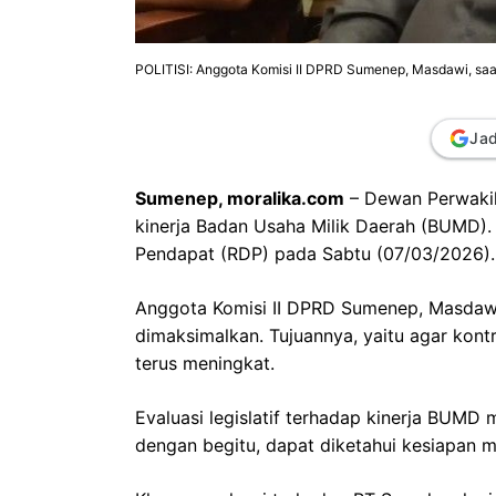
POLITISI: Anggota Komisi II DPRD Sumenep, Masdawi, saa
Jad
Sumenep, moralika.com
– Dewan Perwaki
kinerja Badan Usaha Milik Daerah (BUMD).
Pendapat (RDP) pada Sabtu (07/03/2026).
Anggota Komisi II DPRD Sumenep, Masdawi,
dimaksimalkan. Tujuannya, yaitu agar kont
terus meningkat.
Evaluasi legislatif terhadap kinerja BUMD
dengan begitu, dapat diketahui kesiapan 