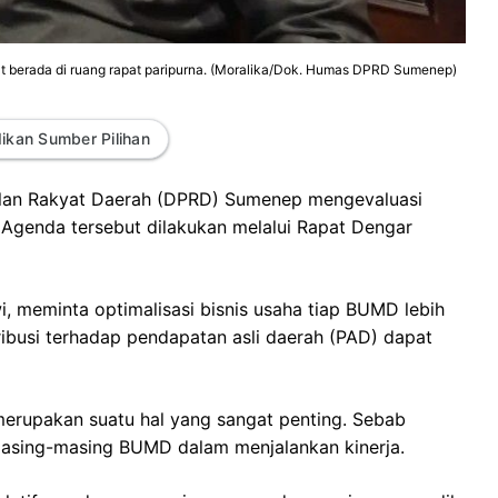
t berada di ruang rapat paripurna. (Moralika/Dok. Humas DPRD Sumenep)
ikan Sumber Pilihan
lan Rakyat Daerah (DPRD) Sumenep mengevaluasi
 Agenda tersebut dilakukan melalui Rapat Dengar
 meminta optimalisasi bisnis usaha tiap BUMD lebih
ribusi terhadap pendapatan asli daerah (PAD) dapat
 merupakan suatu hal yang sangat penting. Sebab
masing-masing BUMD dalam menjalankan kinerja.