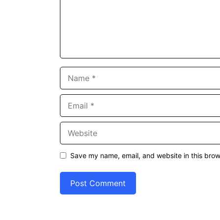
Name
Email
Website
Save my name, email, and website in this brow