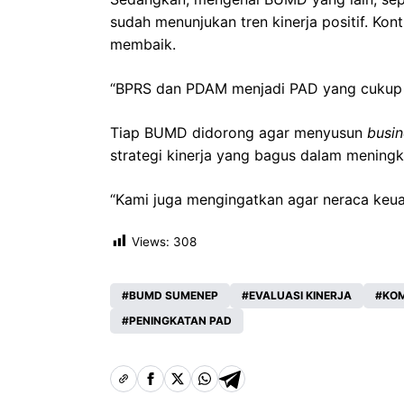
sudah menunjukan tren kinerja positif. Kont
membaik.
“BPRS dan PDAM menjadi PAD yang cukup b
Tiap BUMD didorong agar menyusun
busin
strategi kinerja yang bagus dalam mening
“Kami juga mengingatkan agar neraca keua
Views:
308
BUMD SUMENEP
EVALUASI KINERJA
KOM
PENINGKATAN PAD