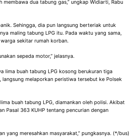
ngah membawa dua tabung gas,” ungkap Widiarti, Rabu
anik. Sehingga, dia pun langsung berteriak untuk
nya maling tabung LPG itu. Pada waktu yang sama,
h warga sekitar rumah korban.
nakan sepeda motor,” jelasnya.
wa lima buah tabung LPG kosong berukuran tiga
n, langsung melaporkan peristiwa tersebut ke Polsek
lima buah tabung LPG, diamankan oleh polisi. Akibat
gan Pasal 363 KUHP tentang pencurian dengan
an yang meresahkan masyarakat,” pungkasnya. (*/bus)