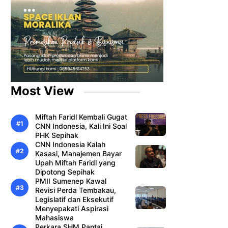
Most View
Miftah Faridl Kembali Gugat
CNN Indonesia, Kali Ini Soal
PHK Sepihak
CNN Indonesia Kalah
Kasasi, Manajemen Bayar
Upah Miftah Faridl yang
Dipotong Sepihak
PMII Sumenep Kawal
Revisi Perda Tembakau,
Legislatif dan Eksekutif
Menyepakati Aspirasi
Mahasiswa
Perkara SHM Pantai