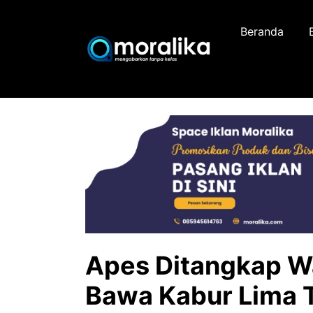
Skip
to
Beranda
content
Apes Ditangkap Wa
Bawa Kabur Lima 