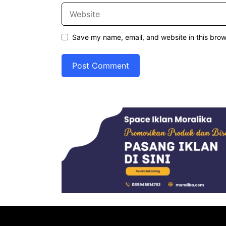
Website
Save my name, email, and website in this brow