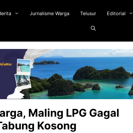
Berita
Jurnalisme Warga
Telusur
Editorial
rga, Maling LPG Gagal
Tabung Kosong