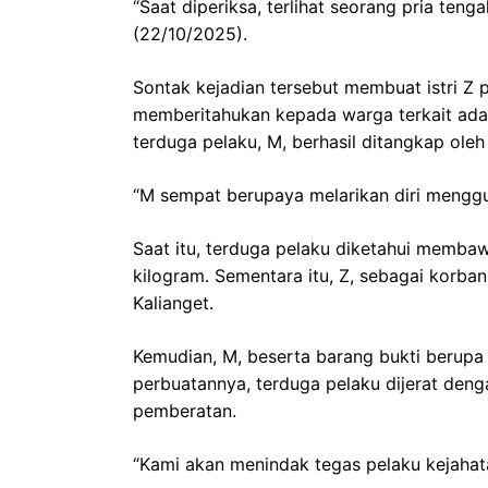
“Saat diperiksa, terlihat seorang pria te
(22/10/2025).
Sontak kejadian tersebut membuat istri Z p
memberitahukan kepada warga terkait ada
terduga pelaku, M, berhasil ditangkap ole
“M sempat berupaya melarikan diri menggu
Saat itu, terduga pelaku diketahui memba
kilogram. Sementara itu, Z, sebagai korba
Kalianget.
Kemudian, M, beserta barang bukti berupa 
perbuatannya, terduga pelaku dijerat den
pemberatan.
“Kami akan menindak tegas pelaku kejahat