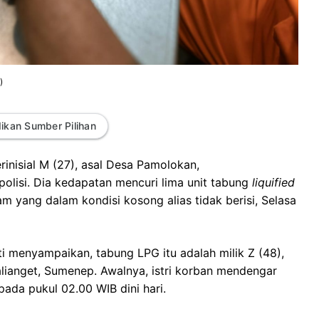
)
ikan Sumber Pilihan
rinisial M (27), asal Desa Pamolokan,
lisi. Dia kedapatan mencuri lima unit tabung
liquified
am yang dalam kondisi kosong alias tidak berisi, Selasa
i menyampaikan, tabung LPG itu adalah milik Z (48),
ianget, Sumenep. Awalnya, istri korban mendengar
ada pukul 02.00 WIB dini hari.