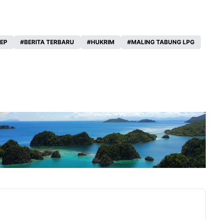
NEP
BERITA TERBARU
HUKRIM
MALING TABUNG LPG