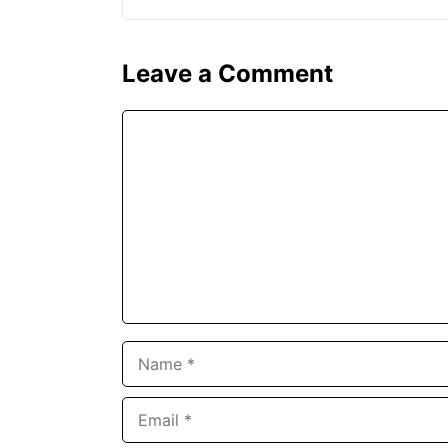
Leave a Comment
Comment
Name
Email