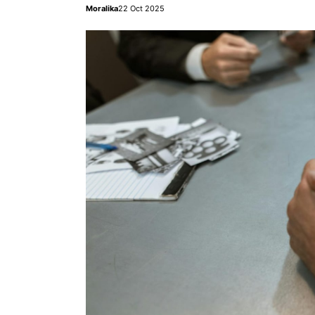
Moralika
22 Oct 2025