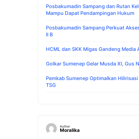
Posbakumadin Sampang dan Rutan Kelas
Mampu Dapat Pendampingan Hukum
Posbakumadin Sampang Perkuat Akses 
II B
HCML dan SKK Migas Gandeng Media Ar
Golkar Sumenep Gelar Musda XI, Gus N
Pemkab Sumenep Optimalkan Hilirisas
TSG
Author
Moralika